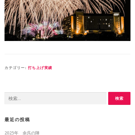
カテゴリー:
打ち上げ実績
検
索:
最近の投稿
2025年 余呉の陣