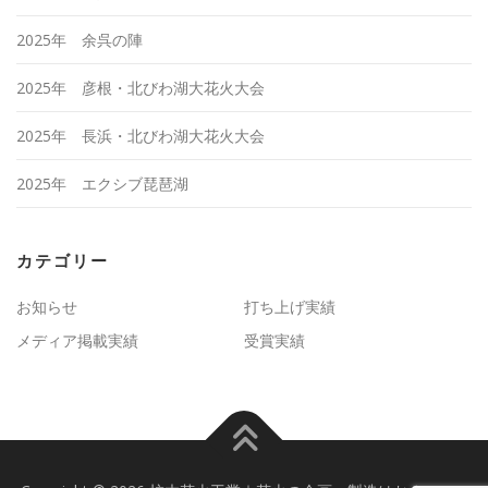
2025年 余呉の陣
2025年 彦根・北びわ湖大花火大会
2025年 長浜・北びわ湖大花火大会
2025年 エクシブ琵琶湖
カテゴリー
お知らせ
打ち上げ実績
メディア掲載実績
受賞実績